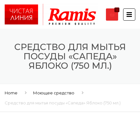
0
СРЕДСТВО ДЛЯ МЫТЬЯ
ПОСУДЫ «САПЕДА»
ЯБЛОКО (750 МЛ.)
Home
Моющее средство
Средство для мытья посуды «Сапеда» Яблоко (750 мл.)