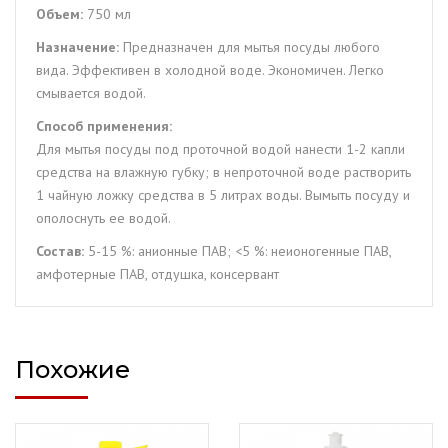
Объем:
750 мл
Назначение:
Предназначен для мытья посуды любого
вида. Эффективен в холодной воде. Экономичен. Легко
смывается водой.
Способ применения:
Для мытья посуды под проточной водой нанести 1-2 капли
средства на влажную губку; в непроточной воде растворить
1 чайную ложку средства в 5 литрах воды. Вымыть посуду и
ополоснуть ее водой.
Состав:
5-15 %: анионные ПАВ; <5 %: неионогенные ПАВ,
амфотерные ПАВ, отдушка, консервант
Похожие