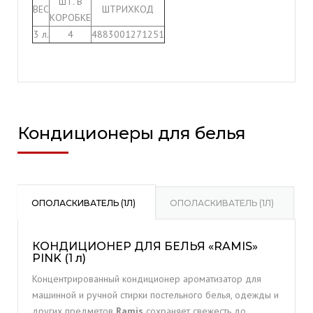
ШТ. В
ВЕС
ШТРИХКОД
КОРОБКЕ
3 л.
4
4883001271251
Кондиционеры для белья
ОПОЛАСКИВАТЕЛЬ (1Л)
ОПОЛАСКИВАТЕЛЬ (1Л)
КОНДИЦИОНЕР ДЛЯ БЕЛЬЯ «RAMIS»
PINK (1 л)
Концентрированный кондиционер ароматизатор для
машинной и ручной стирки постельного белья, одежды и
других предметов
Ramis
сохраняет свежесть до