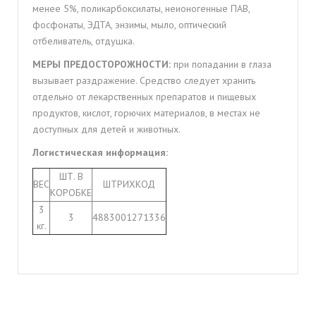
менее 5%, поликарбоксилаты, неионогенные ПAB,
фосфонаты, ЭДТА, энзимы, мыло, оптический
отбеливатель, отдушка.
МЕРЫ ПРЕДОСТОРОЖНОСТИ:
при попадании в глаза
вызывает раздражение. Средство следует хранить
отдельно от лекарственных препаратов и пищевых
продуктов, кислот, горючих материалов, в местах не
доступных для детей и животных.
Логистическая информация:
ШТ. В
ВЕС
ШТРИХКОД
КОРОБКЕ
3
3
4883001271336
кг.