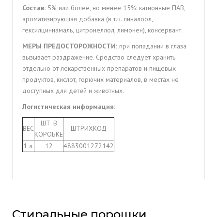
Состав:
5% или более, но менее 15%: катионные ПАВ,
ароматизирующая добавка (в т.ч. линалоол,
гексилциннамаль, цитронеллол, лимонен), консервант.
МЕРЫ ПРЕДОСТОРОЖНОСТИ:
при попадании в глаза
вызывает раздражение. Средство следует хранить
отдельно от лекарственных препаратов и пищевых
продуктов, кислот, горючих материалов, в местах не
доступных для детей и животных.
Логистическая информация:
ШТ. В
ВЕС
ШТРИХКОД
КОРОБКЕ
1 л.
12
4883001272142
Стиральные порошки