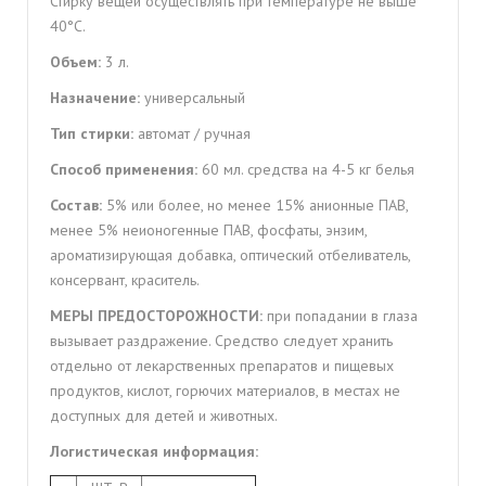
Стирку вещей осуществлять при температуре не выше
40°С.
Объем:
3 л.
Назначение:
универсальный
Тип стирки:
автомат / ручная
Способ применения:
60 мл. средства на 4-5 кг белья
Состав:
5% или более, но менее 15% анионные ПАВ,
менее 5% неионогенные ПАВ, фосфаты, энзим,
ароматизирующая добавка, оптический отбеливатель,
консервант, краситель.
МЕРЫ ПРЕДОСТОРОЖНОСТИ:
при попадании в глаза
вызывает раздражение. Средство следует хранить
отдельно от лекарственных препаратов и пищевых
продуктов, кислот, горючих материалов, в местах не
доступных для детей и животных.
Логистическая информация: