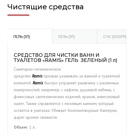
Чистящие средства
ГЕЛЬ (1Л)
ГЕЛЬ (1Л)
СЧС (500ГР)
СРЕДСТВО ДЛЯ ЧИСТКИ ВАНН И
ТУАЛЕТОВ «RAMIS» ГЕЛЬ ЗЕЛЕНЫЙ (1 л)
Санитарно-гигиеническое
средство
Ramis
призван ухаживать за ванной и туалетной
комнатой.
Ramis
быстро устраняет ржавчину с различных
поверхностей, например, с кафеля, душевой кабины, с
фаянсовых сантехнических изделий, кранов, известковый
налет. Также справляется с мочевым камнем, который
остаётся в унитазах. Убивает болезнетворные бактерии,
дарит аромат свежести.
Объем:
1 л.