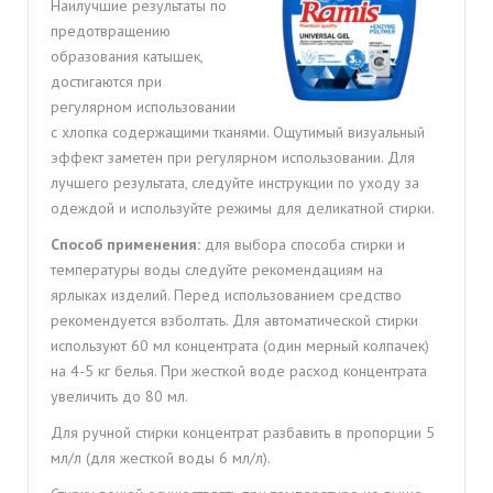
Наилучшие результаты по
предотвращению
образования катышек,
достигаются при
регулярном использовании
с хлопка содержащими тканями. Ощутимый визуальный
эффект заметен при регулярном использовании. Для
лучшего результата, следуйте инструкции по уходу за
одеждой и используйте режимы для деликатной стирки.
Способ
применения:
д
ля
выбора
способа
стирки
и
температуры
воды
следуйте
рекомендациям на
ярлыках изделий. Перед использованием средство
рекомендуется
взболтать. Для автоматической стирки
используют 60 мл концентрата (один мерный
колпачек)
на 4-5 кг белья. При жесткой воде расход
концентрата
увеличить до 80 мл.
Для ручной стирки концентрат разбавить в пропорции 5
мл/л (для жесткой воды 6 мл/л).