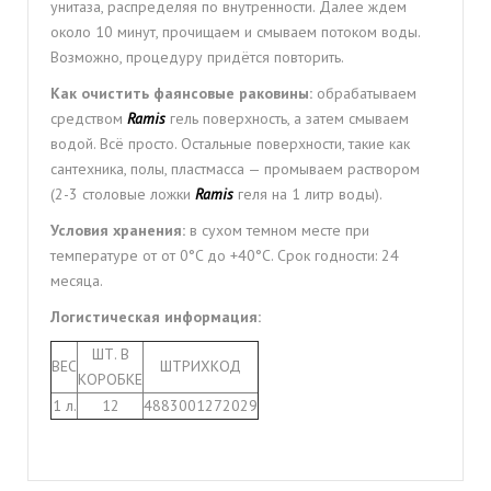
унитаза, распределяя по внутренности. Далее ждем
около 10 минут, прочищаем и смываем потоком воды.
Возможно, процедуру придётся повторить.
Как очистить фаянсовые раковины:
обрабатываем
средством
Ramis
гель поверхность, а затем смываем
водой. Всё просто. Остальные поверхности, такие как
сантехника, полы, пластмасса — промываем раствором
(2-3 столовые ложки
Ramis
геля на 1 литр воды).
Условия хранения:
в сухом темном месте при
температуре от от 0°C до +40°C. Срок годности: 24
месяца.
Логистическая информация:
ШТ. В
ВЕС
ШТРИХКОД
КОРОБКЕ
1 л.
12
4883001272029