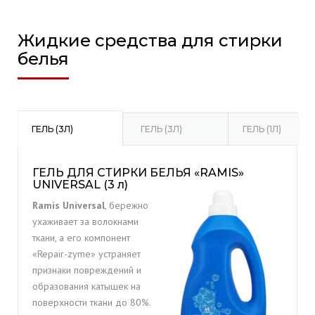
Жидкие средства для стирки
белья
ГЕЛЬ (3Л)
ГЕЛЬ (3Л)
ГЕЛЬ (1Л)
ГЕЛЬ ДЛЯ СТИРКИ БЕЛЬЯ «RAMIS»
UNIVERSAL (3 л)
Ramis Universal
, бережно
ухаживает за волокнами
ткани, а его компонент
«Repair-zyme» устраняет
признаки повреждений и
образования катышек на
поверхности ткани до 80%.