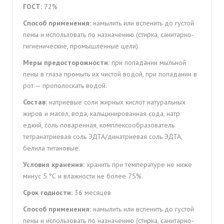
ГОСТ:
72%
Способ применения:
намылить или вспенить до густой
пены и использовать по назначению (стирка, санитарно-
гигиенические, промышленные цели).
Меры предосторожности:
при попадании мыльной
пены в глаза промыть их чистой водой, при попадании в
рот — прополоскать водой.
Состав:
натриевые соли жирных кислот натуральных
жиров и масел, вода, кальцинированная сода, натр
едкий, соль поваренная, комплексообразователь
тетранатриевая соль ЭДТА/динатриевая соль ЭДТА,
белила титановые.
Условия хранения:
хранить при температуре не ниже
минус 5 °С и влажности не более 75%.
Срок годности:
36 месяцев
Способ применения:
намылить или вспенить до густой
пены и использовать по назначению (стирка, санитарно-