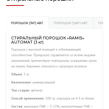
ПОРОШОК (3КГ) АВТ.
ПОРОШОК (1,8КГ) АВТ.
ПОРОШ
СТИРАЛЬНЫЙ ПОРОШОК «RAMIS»
AUTOMAT (3 кг)
Порошок с высокой моющей и отбеливающей
способностью. Прекрасно справляется со всеми видами
загрязнений, препятствует повторному осаждению грязи
на тканях, бережно относится к структуре волокон.
Объем:
3 кг.
Назначение:
универсальный
Тип стирки:
автомат
Способ применения:
100 гр. порошка на 4-5 кг белья
Состав:
анионные ПAB — 5-15%, неионогенные ПАВ —