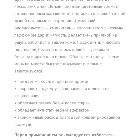
нескольких дней. Легкий приятный цветочный аромат,
вдохновленный жасмином в сочетании со свежей сочной
дыней поднимает настроение. Домашний
ополаскиватель — смягчитель — ароматизатор с нежным
парфюмом дарит мягкость, делает ткань приятной на
ощупь, заботится о вашей коже. Подходит для любого
типа тканей, белых и цветных вещей — усиливает
белизну и яркость оттенков. Облегчает глажку — вещи
меньше мнутся, быстрее высыхают и меньше
электризуются.
• придает мягкость и приятный аромат
• сохраняет структуру ткани, защищая волокна от
изнашивания
• облегчает глажку белья после стирки
• обладает антистатическим эффектом
• экономичный расход благодаря концентрированной
формуле
Перед применением рекомендуется взболтать.