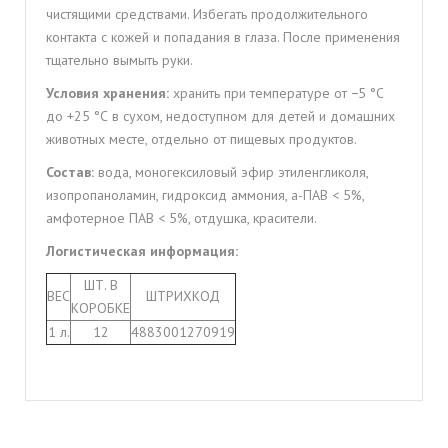
чистящими средствами. Избегать продолжительного
контакта с кожей и попадания в глаза. После применения
тщательно вымыть руки.
Условия хранения:
хранить при температуре от −5 °С
до +25 °С в сухом, недоступном для детей и домашних
животных месте, отдельно от пищевых продуктов.
Состав:
вода, моногексиловый эфир этиленгликоля,
изопропаноламин, гидроксид аммония, а-ПАВ < 5%,
амфотерное ПАВ < 5%, отдушка, красители.
Логистическая информация:
ШТ. В
ВЕС
ШТРИХКОД
КОРОБКЕ
1 л.
12
4883001270919