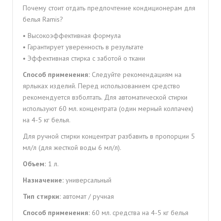
Почему стоит отдать предпочтение кондиционерам для
белья Ramis?
• Высокоэффективная формула
• Гарантирует уверенность в результате
• Эффективная стирка с заботой о ткани
Способ
применения:
С
ледуйте
рекомендациям на
ярлыках изделий. Перед использованием средство
рекомендуется
взболтать. Для автоматической стирки
используют 60 мл. концентрата (один мерный
колпачек)
на 4-5 кг белья.
Для ручной стирки концентрат разбавить в пропорции 5
мл/л (для жесткой воды 6 мл/л).
Объем:
1 л.
Назначение:
универсальный
Тип стирки:
автомат / ручная
Способ применения:
60 мл. средства на 4-5 кг белья