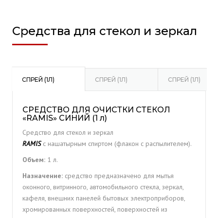
Средства для стекол и зеркал
СПРЕЙ (1Л)
СПРЕЙ (1Л)
СПРЕЙ (1Л)
СРЕДСТВО ДЛЯ ОЧИСТКИ СТЕКОЛ
«RAMIS» СИНИЙ (1 л)
Средство для стекол и зеркал
RAMIS
с нашатырным спиртом (флакон с распылителем).
Объем:
1 л.
Назначение:
средство предназначено для мытья
оконного, витринного, автомобильного стекла, зеркал,
кафеля, внешних панелей бытовых электроприборов,
хромированных поверхностей, поверхностей из