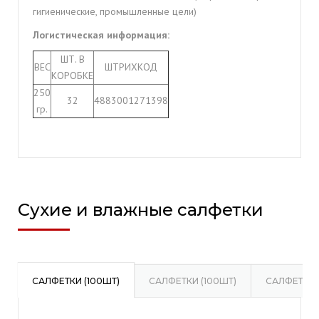
гигиенические, промышленные цели)
Логистическая информация:
ШТ. В
ВЕС
ШТРИХКОД
КОРОБКЕ
250
32
4883001271398
гр.
Сухие и влажные салфетки
САЛФЕТКИ (100ШТ)
САЛФЕТКИ (100ШТ)
САЛФЕТКИ 