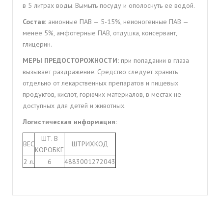
в 5 литрах воды. Вымыть посуду и ополоснуть ее водой.
Состав:
анионные ПAB — 5-15%, неионогенные ПАВ —
менее 5%, амфотерные ПАВ, отдушка, консервант,
глицерин.
МЕРЫ ПРЕДОСТОРОЖНОСТИ:
при попадании в глаза
вызывает раздражение. Средство следует хранить
отдельно от лекарственных препаратов и пищевых
продуктов, кислот, горючих материалов, в местах не
доступных для детей и животных.
Логистическая информация:
ШТ. В
ВЕС
ШТРИХКОД
КОРОБКЕ
2 л.
6
4883001272043