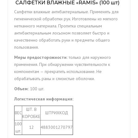
САЛФЕТКИ ВЛАЖНЫЕ «RAMIS» (100 шт)
Салфетки влажные антибактериальные. Применять для
гигиенической обработки рук. Изготовлены из мягкого
нетканного материала. Пропитка специальным
антибактериальным лосьоном позволяет быстро и
качественно обработать руки и предметы общего
пользования.
Меры предосторожности:
только для наружного
применения. При обнаружении чувствительности к
компонентам — прекратить использование. Не
обрабатывать раны и слизистые оболочки.
Объем:
100 шт.
Логистическая информация:
ШТ. В
ВЕС
ШТРИХКОД
КОРОБКЕ
100
12
4883001270797
шт.