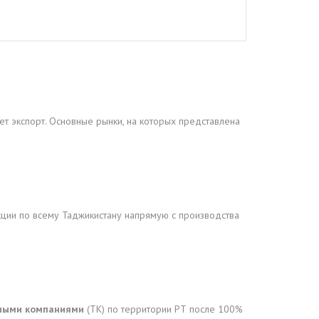
т экспорт. Основные рынки, на которых представлена
кции по всему Таджикистану напрямую с производства
ными компаниями
(ТК) по территории РТ после 100%