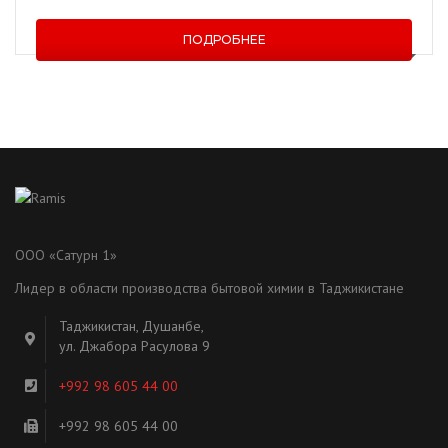
ПОДРОБНЕЕ
ООО «Сатурн 1»
Лидер в области производства бытовой химии в Таджикистане
Таджикистан, Душанбе,
ул. Джабора Расулова 9
+992 98 605 44 00
+992 98 605 44 00