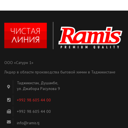
ООО «Сатурн 1»
Лидер в области производства бытовой химии в Таджикистане
Таджикистан, Душанбе,
ул. Джабора Расулова 9
+992 98 605 44 00
+992 98 605 44 00
info@ramis.tj