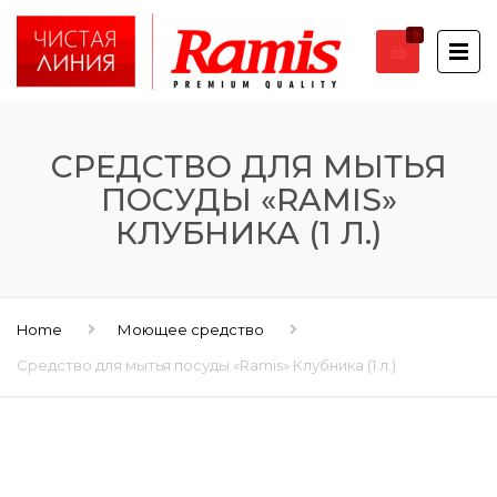
0
СРЕДСТВО ДЛЯ МЫТЬЯ
ПОСУДЫ «RAMIS»
КЛУБНИКА (1 Л.)
Home
Моющее средство
Средство для мытья посуды «Ramis» Клубника (1 л.)