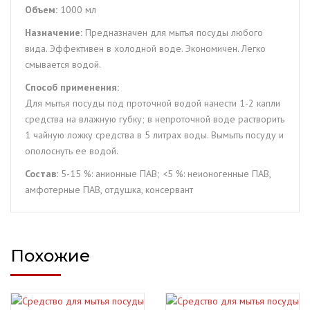
Объем:
1000 мл
Назначение:
Предназначен для мытья посуды любого
вида. Эффективен в холодной воде. Экономичен. Легко
смывается водой.
Способ применения:
Для мытья посуды под проточной водой нанести 1-2 капли
средства на влажную губку; в непроточной воде растворить
1 чайную ложку средства в 5 литрах воды. Вымыть посуду и
ополоснуть ее водой.
Состав:
5-15 %: анионные ПАВ; <5 %: неионогенные ПАВ,
амфотерные ПАВ, отдушка, консервант
Похожие