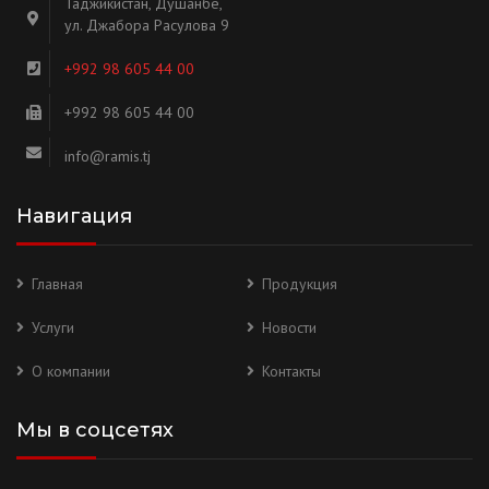
Таджикистан, Душанбе,
ул. Джабора Расулова 9
+992 98 605 44 00
+992 98 605 44 00
info@ramis.tj
Навигация
Главная
Продукция
Услуги
Новости
О компании
Контакты
Мы в соцсетях