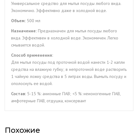
(500
Универсальное средство для мытья посуды любого вида.
мл.)
Экономично. Эффективно даже в холодной воде.
Объем:
500 мл
Назначение:
Предназначен для мытья посуды любого
вида. Эффективен в холодной воде. Экономичен. Легко
смывается водой.
Способ применения:
Для мытья посуды под проточной водой нанести 1-2 капли
средства на влажную губку; в непроточной воде растворить
1 чайную ложку средства в 5 литрах воды. Вымыть посуду и
ополоснуть ее водой.
Состав:
5-15 %: анионные ПАВ; <5 %: неионогенные ПАВ,
амфотерные ПАВ, отдушка, консервант
Похожие