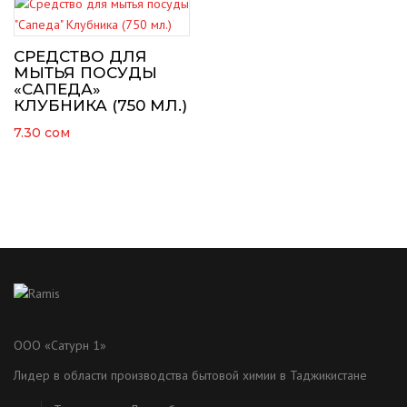
СРЕДСТВО ДЛЯ
МЫТЬЯ ПОСУДЫ
«САПЕДА»
КЛУБНИКА (750 МЛ.)
7.30
сом
ООО «Сатурн 1»
Лидер в области производства бытовой химии в Таджикистане