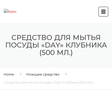
СРЕДСТВО ДЛЯ МЫТЬЯ
ПОСУДЫ «DAY» КЛУБНИКА
(500 МЛ.)
Home
Моющее средство
Средство для мытья посуды «Day» Клубника (500 мл.)