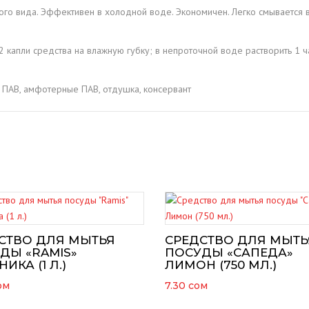
го вида. Эффективен в холодной воде. Экономичен. Легко смывается 
 капли средства на влажную губку; в непроточной воде растворить 1 ч
 ПАВ, амфотерные ПАВ, отдушка, консервант
СТВО ДЛЯ МЫТЬЯ
СРЕДСТВО ДЛЯ МЫТЬ
ДЫ «RAMIS»
ПОСУДЫ «САПЕДА»
ИКА (1 Л.)
ЛИМОН (750 МЛ.)
ом
7.30
сом