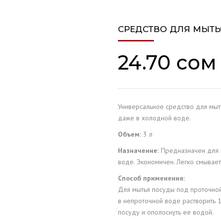
ОБСЛУЖИВАНИЕ
СРЕДСТВО ДЛЯ МЫТЬЯ
ОПО
24.70
сом
LIA
XE
Универсальное средство для мыт
S
даже в холодной воде.
Объем:
3 л
Назначение:
Предназначен для 
воде. Экономичен. Легко смывает
Способ применения:
Для мытья посуды под проточной 
в непроточной воде растворить 1
посуду и ополоснуть ее водой.