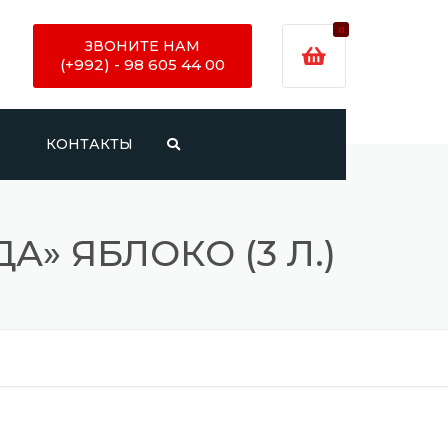
0
ЗВОНИТЕ НАМ
(+992) - 98 605 44 00
И
КОНТАКТЫ
» ЯБЛОКО (3 Л.)