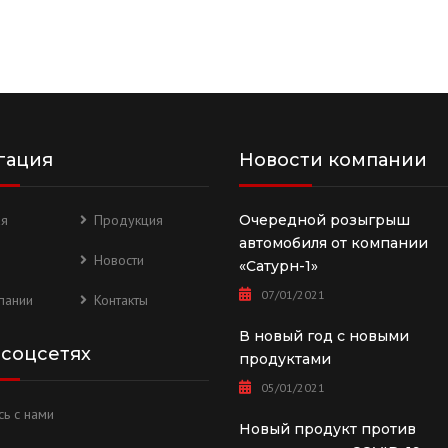
гация
Новости компании
ая
Продукция
Очередной розыгрыш
автомобиля от компании
Новости
«Сатурн-1»
07/01/2021
пании
Контакты
В новый год с новыми
 соцсетях
продуктами
05/01/2021
ь с нами
Новый продукт против