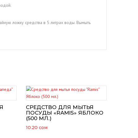
водой.
айную ложку средства в 5 литрах воды. Вымыть
Я
СРЕДСТВО ДЛЯ МЫТЬЯ
ПОСУДЫ «RAMIS» ЯБЛОКО
(500 МЛ.)
10.20
сом