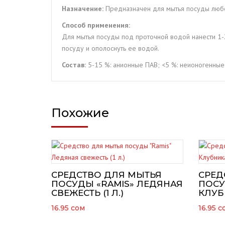
Назначение:
Предназначен для мытья посуды любо
Способ применения:
Для мытья посуды под проточной водой нанести 1-2
посуду и ополоснуть ее водой.
Состав:
5-15 %: анионные ПАВ; <5 %: неионогенные
Похожие
СРЕДСТВО ДЛЯ МЫТЬЯ
СРЕД
ПОСУДЫ «RAMIS» ЛЕДЯНАЯ
ПОСУ
СВЕЖЕСТЬ (1 Л.)
КЛУБН
16.95
сом
16.95
с