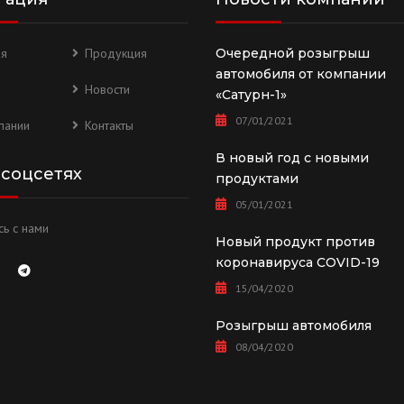
ая
Продукция
Очередной розыгрыш
автомобиля от компании
Новости
«Сатурн-1»
07/01/2021
пании
Контакты
В новый год с новыми
 соцсетях
продуктами
05/01/2021
ь с нами
Новый продукт против
коронавируса COVID-19
15/04/2020
Розыгрыш автомобиля
08/04/2020