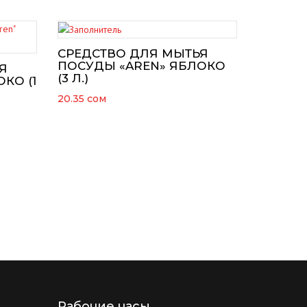
СРЕДСТВО ДЛЯ МЫТЬЯ
ПОСУДЫ «AREN» ЯБЛОКО
Я
(3 Л.)
КО (1
20.35
сом
Рабочие часы