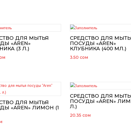
ОБСЛУЖИВАНИЕ
ОПО
СТВО ДЛЯ МЫТЬЯ
СРЕДСТВО ДЛЯ МЫТЬ
LIA
ДЫ «AREN»
ПОСУДЫ «AREN»
ИКА (3 Л.)
КЛУБНИКА (400 МЛ.)
XE
ом
3.50
сом
S
СРЕДСТВО ДЛЯ МЫТЬ
ПОСУДЫ «AREN» ЛИМ
СТВО ДЛЯ МЫТЬЯ
Л.)
ДЫ «AREN» ЛИМОН (1
20.35
сом
м