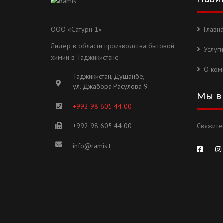
ООО «Сатурн 1»
Главн
Лидер в области производства бытовой
Услуги
химии в Таджикистане
О ком
Таджикистан, Душанбе,
ул. Джабора Расулова 9
Мы в
+992 98 605 44 00
+992 98 605 44 00
Свяжитес
info@ramis.tj