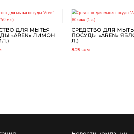
СТВО ДЛЯ МЫТЬЯ
СРЕДСТВО ДЛЯ МЫТЬ
ДЫ «AREN» ЛИМОН
ПОСУДЫ «AREN» ЯБЛО
МЛ.)
Л.)
м
8.25
сом
гация
Новости компании