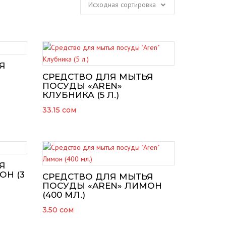
Я
СРЕДСТВО ДЛЯ МЫТЬЯ
ПОСУДЫ «AREN»
КЛУБНИКА (5 Л.)
33.15
сом
Я
ОН (3
СРЕДСТВО ДЛЯ МЫТЬЯ
ПОСУДЫ «AREN» ЛИМОН
(400 МЛ.)
3.50
сом