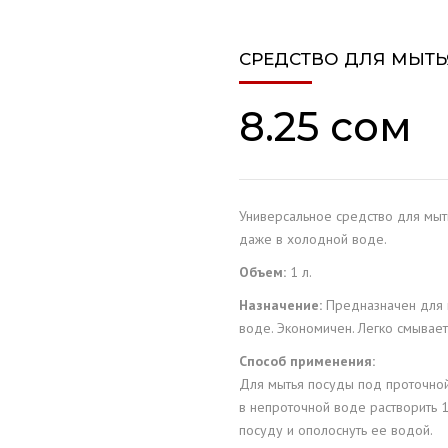
ОБСЛУЖИВАНИЕ
СРЕДСТВО ДЛЯ МЫТЬЯ
ОПО
8.25
сом
LIA
XE
Универсальное средство для мыт
S
даже в холодной воде.
Объем:
1 л.
Назначение:
Предназначен для 
воде. Экономичен. Легко смывает
Способ применения:
Для мытья посуды под проточной 
в непроточной воде растворить 1
посуду и ополоснуть ее водой.