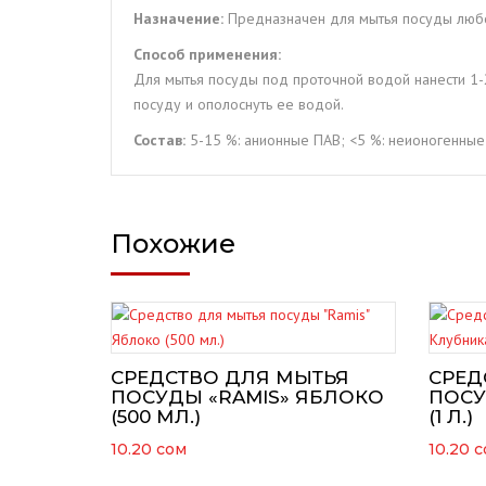
Назначение:
Предназначен для мытья посуды любо
Способ применения:
Для мытья посуды под проточной водой нанести 1-2
посуду и ополоснуть ее водой.
Состав:
5-15 %: анионные ПАВ; <5 %: неионогенные
Похожие
СРЕДСТВО ДЛЯ МЫТЬЯ
СРЕД
ПОСУДЫ «RAMIS» ЯБЛОКО
ПОСУ
(500 МЛ.)
(1 Л.)
10.20
сом
10.20
с