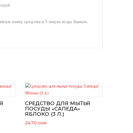
водой.
айную ложку средства в 5 литрах воды. Вымыть
Я
СРЕДСТВО ДЛЯ МЫТЬЯ
ПОСУДЫ «САПЕДА»
ЯБЛОКО (3 Л.)
24.70
сом