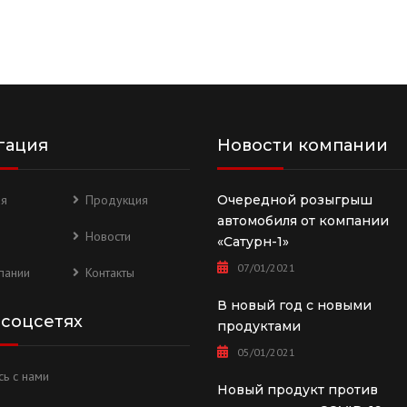
гация
Новости компании
ая
Продукция
Очередной розыгрыш
автомобиля от компании
Новости
«Сатурн-1»
07/01/2021
пании
Контакты
В новый год с новыми
 соцсетях
продуктами
05/01/2021
ь с нами
Новый продукт против