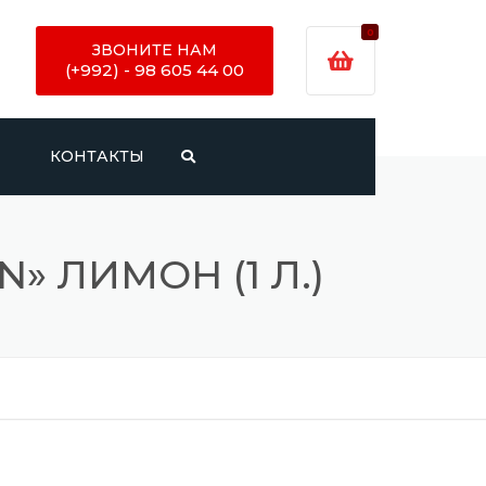
0
ЗВОНИТЕ НАМ
(+992) - 98 605 44 00
И
КОНТАКТЫ
 ЛИМОН (1 Л.)