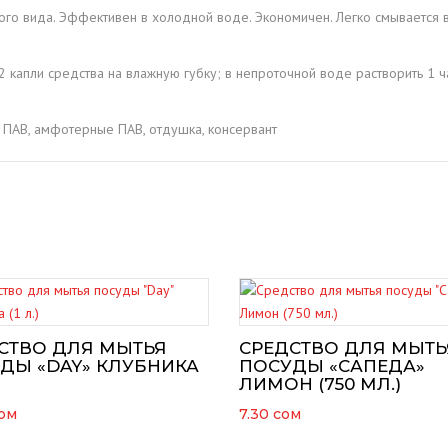
го вида. Эффективен в холодной воде. Экономичен. Легко смывается 
 капли средства на влажную губку; в непроточной воде растворить 1 ч
 ПАВ, амфотерные ПАВ, отдушка, консервант
СТВО ДЛЯ МЫТЬЯ
СРЕДСТВО ДЛЯ МЫТЬ
ДЫ «DAY» КЛУБНИКА
ПОСУДЫ «САПЕДА»
ЛИМОН (750 МЛ.)
ом
7.30
сом