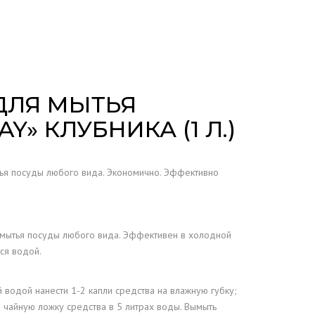
ДЛЯ МЫТЬЯ
Y» КЛУБНИКА (1 Л.)
ья посуды любого вида. Экономично. Эффективно
мытья посуды любого вида. Эффективен в холодной
ся водой.
водой нанести 1-2 капли средства на влажную губку;
 чайную ложку средства в 5 литрах воды. Вымыть