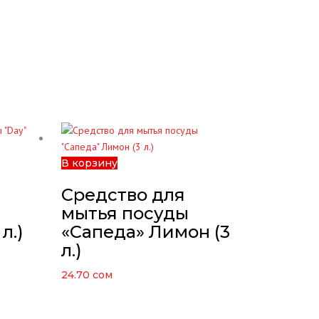
В корзину
Средство для
мытья посуды
л.)
«Сапеда» Лимон (3
л.)
24.70
сом