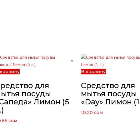
 корзину
В корзину
редство для
Средство для
ытья посуды
мытья посуды
Сапеда» Лимон (5
«Day» Лимон (1 
.)
10.20
сом
0.65
сом