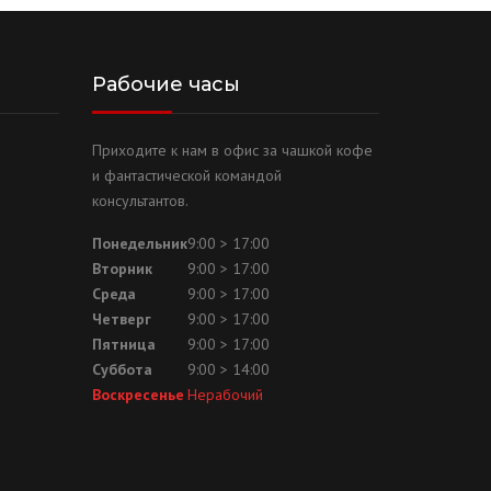
Рабочие часы
Приходите к нам в офис за чашкой кофе
и фантастической командой
консультантов.
Понедельник
9:00 > 17:00
Вторник
9:00 > 17:00
Среда
9:00 > 17:00
Четверг
9:00 > 17:00
Пятница
9:00 > 17:00
Суббота
9:00 > 14:00
Воскресенье
Нерабочий