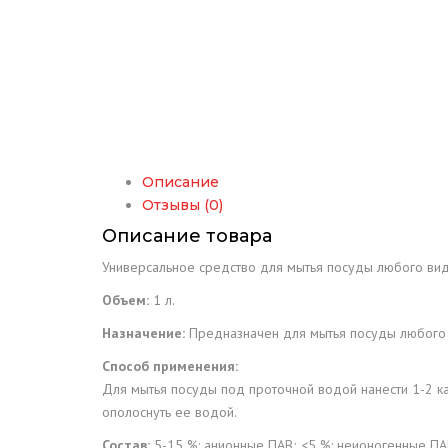
Описание
Отзывы (0)
Описание товара
Универсальное средство для мытья посуды любого ви
Объем:
1 л.
Назначение:
Предназначен для мытья посуды любого 
Способ применения:
Для мытья посуды под проточной водой нанести 1-2 ка
ополоснуть ее водой.
Состав:
5-15 %: анионные ПАВ; <5 %: неионогенные ПА