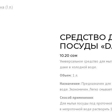
ОБСЛУЖИВАНИЕ
 (1 л.)
ОПО
LIA
СРЕДСТВО 
ПОСУДЫ «DA
XE
10.20
сом
S
Универсальное средство для мыт
даже в холодной воде.
Объем:
1 л.
Назначение:
Предназначен для 
воде. Экономичен. Легко смывает
Способ применения:
Для мытья посуды под проточной 
в непроточной воде растворить 1