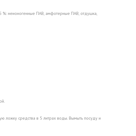
5 %: неионогенные ПАВ, амфотерные ПАВ, отдушка,
ой.
ую ложку средства в 5 литрах воды. Вымыть посуду и