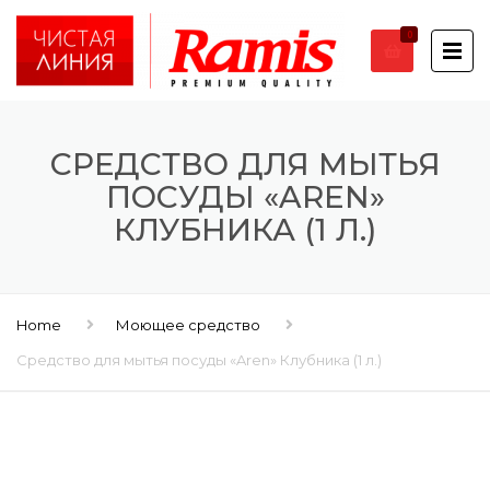
0
СРЕДСТВО ДЛЯ МЫТЬЯ
ПОСУДЫ «AREN»
КЛУБНИКА (1 Л.)
Home
Моющее средство
Средство для мытья посуды «Aren» Клубника (1 л.)