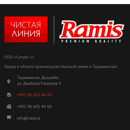
ООО «Сатурн 1»
Лидер в области производства бытовой химии в Таджикистане
Таджикистан, Душанбе,
ул. Джабора Расулова 9
+992 98 605 44 00
+992 98 605 44 00
info@ramis.tj