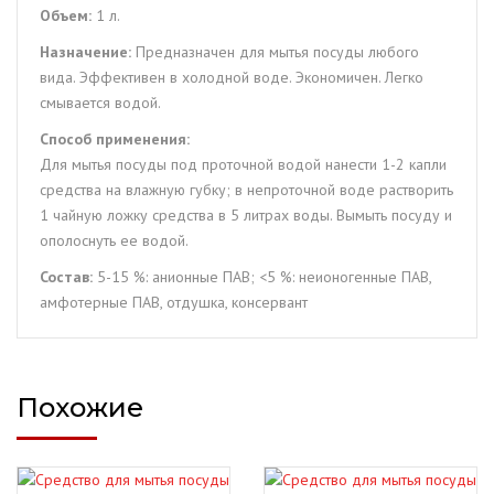
Объем:
1 л.
Назначение:
Предназначен для мытья посуды любого
вида. Эффективен в холодной воде. Экономичен. Легко
смывается водой.
Способ применения:
Для мытья посуды под проточной водой нанести 1-2 капли
средства на влажную губку; в непроточной воде растворить
1 чайную ложку средства в 5 литрах воды. Вымыть посуду и
ополоснуть ее водой.
Состав:
5-15 %: анионные ПАВ; <5 %: неионогенные ПАВ,
амфотерные ПАВ, отдушка, консервант
Похожие