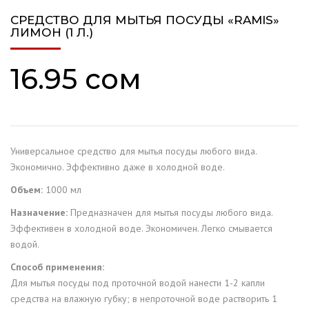
СРЕДСТВО ДЛЯ МЫТЬЯ ПОСУДЫ «RAMIS»
ЛИМОН (1 Л.)
16.95
сом
Универсальное средство для мытья посуды любого вида.
Экономично. Эффективно даже в холодной воде.
Объем:
1000 мл
Назначение:
Предназначен для мытья посуды любого вида.
Эффективен в холодной воде. Экономичен. Легко смывается
водой.
Способ применения:
Для мытья посуды под проточной водой нанести 1-2 капли
средства на влажную губку; в непроточной воде растворить 1