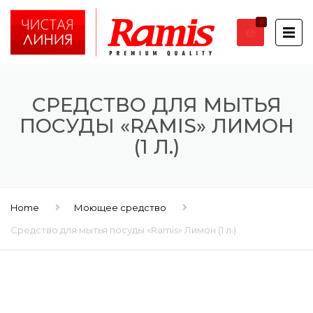
0
СРЕДСТВО ДЛЯ МЫТЬЯ
ПОСУДЫ «RAMIS» ЛИМОН
(1 Л.)
Home
Моющее средство
Средство для мытья посуды «Ramis» Лимон (1 л.)