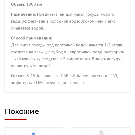
Объем:
1000 мл
Назначение:
Предназначен для мытья посуды любого
вида. Эффективен в холодной воде. Экономичен. Легко
смывается водой.
Способ применения:
Для мытья посуды под проточной водой нанести 1-2 капли
средства на влажную губку; в непроточной воде растворить
1 чайную ложку средства в 5 литрах воды. Вымыть посуду и
ополоснуть ее водой.
Состав:
5-15 %: анионные ПАВ; <5 %: неионогенные ПАВ,
амфотерные ПАВ, отдушка, консервант
Похожие