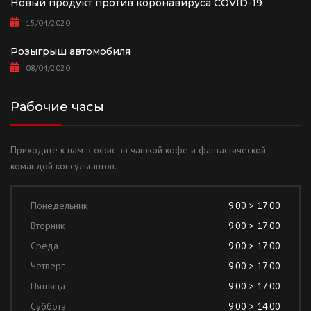
Новый продукт против коронавируса COVID-19
15/04/2020
Розыгрыш автомобиля
08/04/2020
Рабочие часы
Приходите к нам в офис за чашкой кофе и фантастической
командой консультантов.
Понедельник
9:00 > 17:00
Вторник
9:00 > 17:00
Среда
9:00 > 17:00
Четверг
9:00 > 17:00
Пятница
9:00 > 17:00
Суббота
9:00 > 14:00