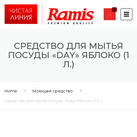
0
СРЕДСТВО ДЛЯ МЫТЬЯ
ПОСУДЫ «DAY» ЯБЛОКО (1
Л.)
Home
Моющее средство
Средство для мытья посуды «Day» Яблоко (1 л.)