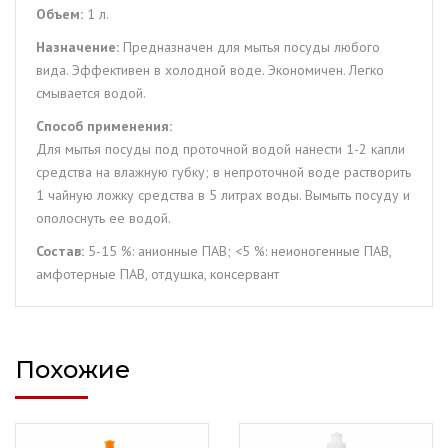
Объем:
1 л.
Назначение:
Предназначен для мытья посуды любого
вида. Эффективен в холодной воде. Экономичен. Легко
смывается водой.
Способ применения:
Для мытья посуды под проточной водой нанести 1-2 капли
средства на влажную губку; в непроточной воде растворить
1 чайную ложку средства в 5 литрах воды. Вымыть посуду и
ополоснуть ее водой.
Состав:
5-15 %: анионные ПАВ; <5 %: неионогенные ПАВ,
амфотерные ПАВ, отдушка, консервант
Похожие