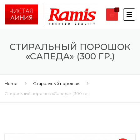
0
СТИРАЛЬНЫЙ ПОРОШОК
«САПЕДА» (300 ГР.)
Home
Стиральный порошок
Стиральный порошок «Сапеда» (300 гр.)