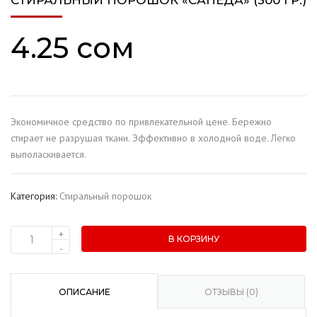
СТИРАЛЬНЫЙ ПОРОШОК «САПЕДА» (300 ГР.)
4.25
сом
Экономичное средство по привлекательной цене. Бережно
стирает не разрушая ткани. Эффективно в холодной воде. Легко
выполаскивается.
Категория:
Стиральный порошок
+
В КОРЗИНУ
Количество
-
товара
Стиральный
порошок
ОПИСАНИЕ
ОТЗЫВЫ (0)
"Сапеда"