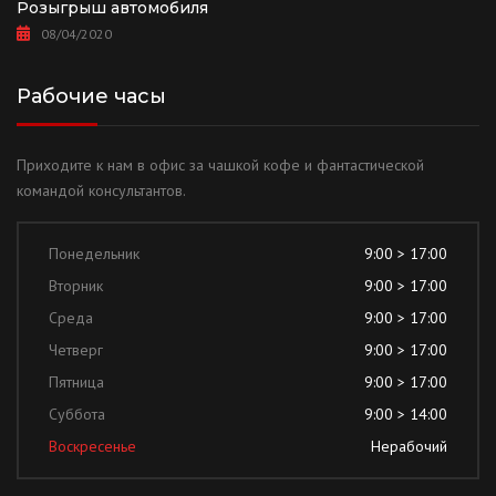
Розыгрыш автомобиля
08/04/2020
Рабочие часы
Приходите к нам в офис за чашкой кофе и фантастической
командой консультантов.
Понедельник
9:00 > 17:00
Вторник
9:00 > 17:00
Среда
9:00 > 17:00
Четверг
9:00 > 17:00
Пятница
9:00 > 17:00
Суббота
9:00 > 14:00
Воскресенье
Нерабочий