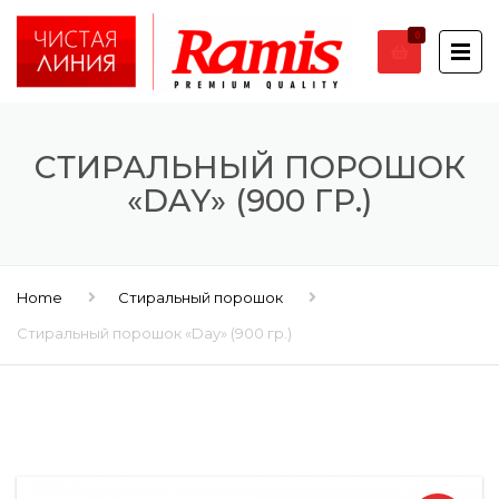
0
СТИРАЛЬНЫЙ ПОРОШОК
«DAY» (900 ГР.)
Home
Стиральный порошок
Стиральный порошок «Day» (900 гр.)