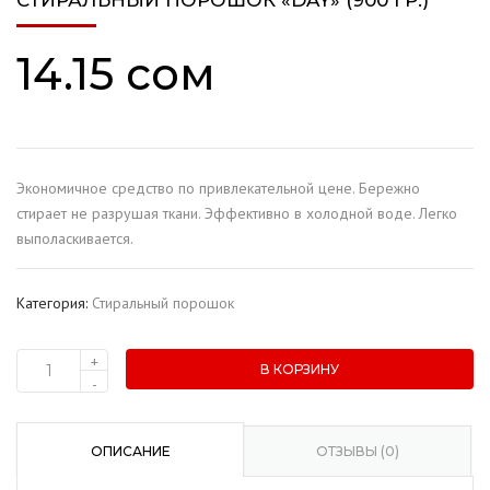
СТИРАЛЬНЫЙ ПОРОШОК «DAY» (900 ГР.)
14.15
сом
Экономичное средство по привлекательной цене. Бережно
стирает не разрушая ткани. Эффективно в холодной воде. Легко
выполаскивается.
Категория:
Стиральный порошок
+
В КОРЗИНУ
Количество
-
товара
Стиральный
порошок
ОПИСАНИЕ
ОТЗЫВЫ (0)
"Day"