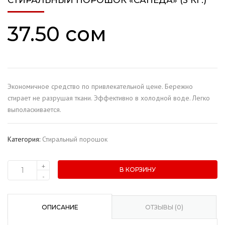
СТИРАЛЬНЫЙ ПОРОШОК «САПЕДА» (3 КГ.)
37.50
сом
Экономичное средство по привлекательной цене. Бережно
стирает не разрушая ткани. Эффективно в холодной воде. Легко
выполаскивается.
Категория:
Стиральный порошок
+
В КОРЗИНУ
Количество
-
товара
Стиральный
порошок
ОПИСАНИЕ
ОТЗЫВЫ (0)
"Сапеда"