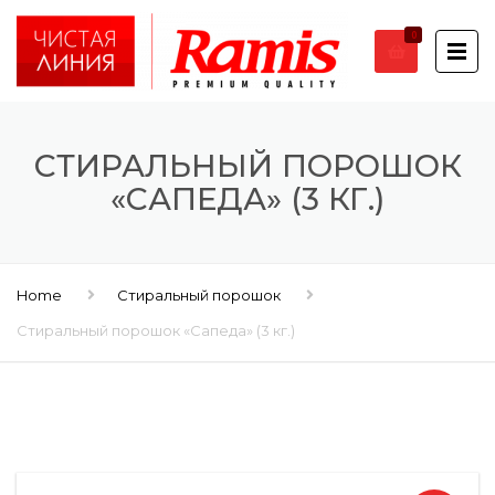
0
СТИРАЛЬНЫЙ ПОРОШОК
«САПЕДА» (3 КГ.)
Home
Стиральный порошок
Стиральный порошок «Сапеда» (3 кг.)