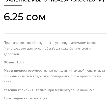
ТУАЛЕТНОЕ МЫЛО «NOXES» КОКОС (150 ГР.)
6.25
сом
При намыливании образует пышную пену с ароматом кокоса.
Мыло создано для того, чтобы Ваша кожа была чистой и
здоровой.
Объем:
150 г
Меры предосторожности:
при попадании мыльной пены в глаза
промыть их чистой водой, при попадании в рот — прополоскать
водой
Условия хранения:
Хранить при температуре не ниже -5 °C.
Срок годности:
36 месяцев