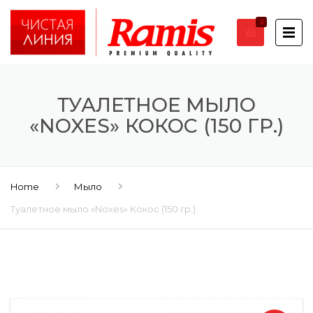
0
ТУАЛЕТНОЕ МЫЛО
«NOXES» КОКОС (150 ГР.)
Home
Мыло
Туалетное мыло «Noxes» Кокос (150 гр.)