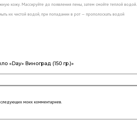
ную кожу. Массируйте до появления пены, затем смойте теплой водой.
ыть их чистой водой, при попадании в рот — прополоскать водой
ло «Day» Виноград (150 гр.)»
последующих моих комментариев.