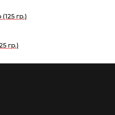
(125 гр.)
5 гр.)