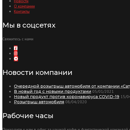
Новости
О компании
Контакты
Мы в соцсетях
Свяжитесь с нами
Новости компании
Очередной розыгрыш автомобиля от компании «Сат
В новый год с новыми продуктами
05/01/2021
Новый продукт против коронавируса COVID-19
15/0
Розыгрыш автомобиля
08/04/2020
Рабочие часы
Приходите к нам в офис за чашкой кофе и фантастической командой к