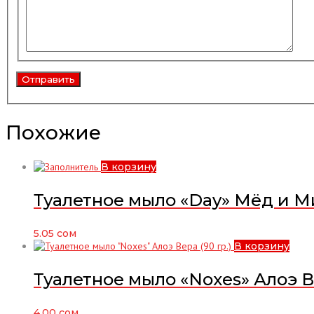
Похожие
В корзину
Туалетное мыло «Day» Мёд и Ми
5.05
сом
В корзину
Туалетное мыло «Noxes» Алоэ Ве
4.00
сом