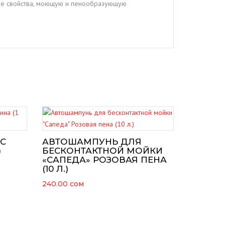
кие свойства, моющую и пенообразующую
С
АВТОШАМПУНЬ ДЛЯ
)
БЕСКОНТАКТНОЙ МОЙКИ
«САПЕДА» РОЗОВАЯ ПЕНА
(10 Л.)
240.00
сом