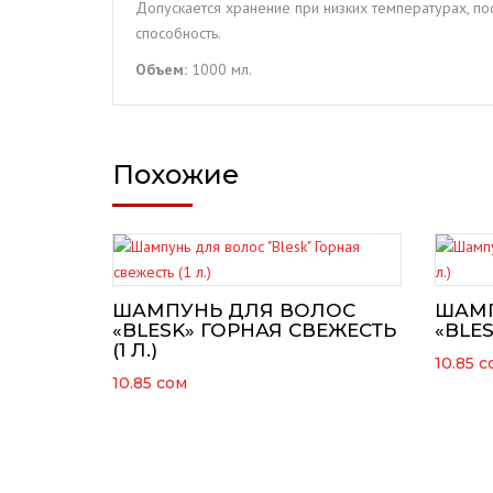
Допускается хранение при низких температурах, п
способность.
Объем:
1000 мл.
Похожие
ШАМПУНЬ ДЛЯ ВОЛОС
ШАМП
«BLESK» ГОРНАЯ СВЕЖЕСТЬ
«BLES
(1 Л.)
10.85
с
10.85
сом