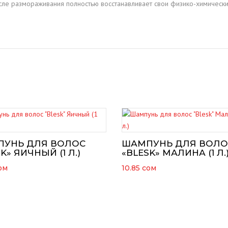
осле размораживания полностью восстанавливает свои физико-химичес
УНЬ ДЛЯ ВОЛОС
ШАМПУНЬ ДЛЯ ВОЛО
K» ЯИЧНЫЙ (1 Л.)
«BLESK» МАЛИНА (1 Л.
ом
10.85
сом