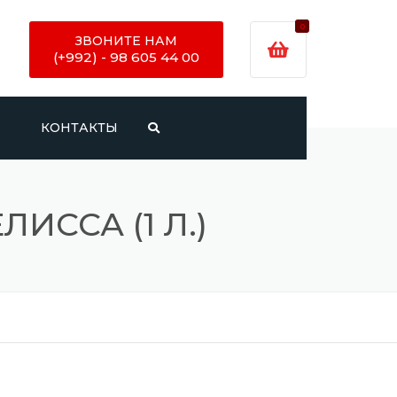
0
ЗВОНИТЕ НАМ
(+992) - 98 605 44 00
И
КОНТАКТЫ
ИССА (1 Л.)