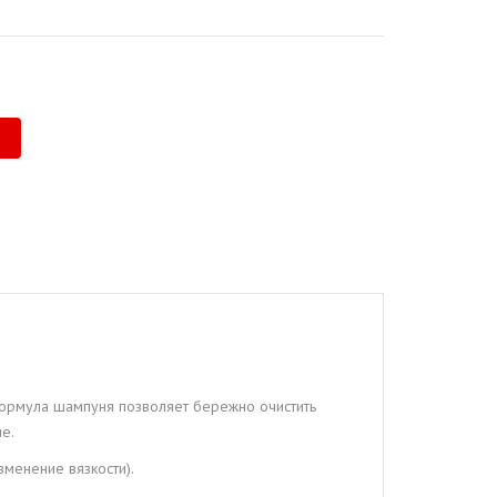
ормула шампуня позволяет бережно очистить
е.
зменение вязкости).