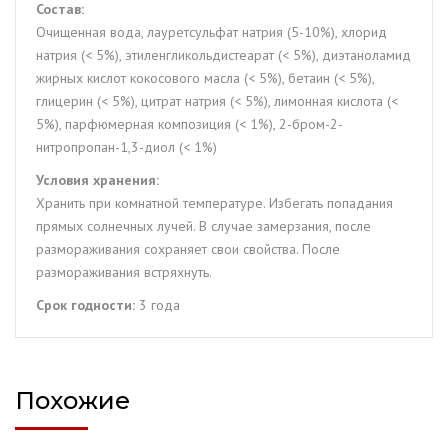
Состав:
Очищенная вода, лауретсульфат натрия (5-10%), хлорид
натрия (< 5%), этиленгликольдистеарат (< 5%), диэтаноламид
жирных кислот кокосового масла (< 5%), бетаин (< 5%),
глицерин (< 5%), цитрат натрия (< 5%), лимонная кислота (<
5%), парфюмерная композиция (< 1%), 2-бром-2-
нитропропан-1,3-диол (< 1%)
Условия хранения:
Хранить при комнатной температуре. Избегать попадания
прямых солнечных лучей. В случае замерзания, после
размораживания сохраняет свои свойства. После
размораживания встряхнуть.
Срок годности:
3 года
Похожие