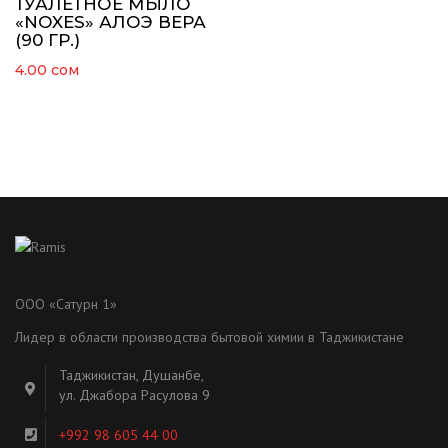
ТУАЛЕТНОЕ МЫЛО
«NOXES» АЛОЭ ВЕРА
(90 ГР.)
4.00
сом
ООО «Сатурн 1»
Лидер в области производства бытовой химии в Таджикистане
Таджикистан, Душанбе,
ул. Джабора Расулова 9
+992 98 605 44 00