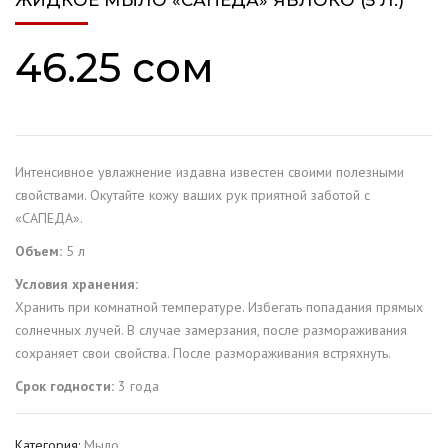
ЖИДКОЕ МЫЛО «САПЕДА» ЯБЛОКО (5 Л.)
46.25
сом
Интенсивное увлажнение издавна известен своими полезными
свойствами. Окутайте кожу ваших рук приятной заботой с
«САПЕДА».
Объем:
5 л
Условия хранения:
Хранить при комнатной температуре. Избегать попадания прямых
солнечных лучей. В случае замерзания, после размораживания
сохраняет свои свойства. После размораживания встряхнуть.
Срок годности:
3 года
Категория:
Мыло