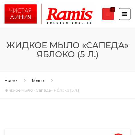
0
ЖИДКОЕ МЫЛО «САПЕДА»
ЯБЛОКО (5 Л.)
Home
Мыло
Жидкое мыло «Сапеда» Яблоко (5 л.)