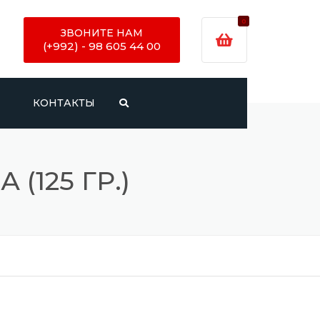
0
ЗВОНИТЕ НАМ
(+992) - 98 605 44 00
И
КОНТАКТЫ
(125 ГР.)