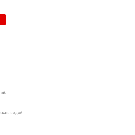
ой.
скать водой