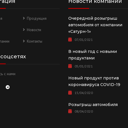
гация
Новости компании
ая
Продукция
Очередной розыгрыш
автомобиля от компании
Новости
«Сатурн-1»
07/01/2021
пании
Контакты
В новый год с новыми
 соцсетях
продуктами
05/01/2021
ь с нами
Новый продукт против
коронавируса COVID-19
15/04/2020
Розыгрыш автомобиля
08/04/2020