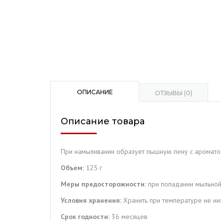
ОПИСАНИЕ
ОТЗЫВЫ (0)
Описание товара
При намыливании образует пышную пену с ароматом
Объем:
125 г
Меры предосторожности:
при попадании мыльной 
Условия хранения:
Хранить при температуре не ниж
Срок годности:
36 месяцев