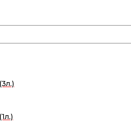
3л.)
1л.)