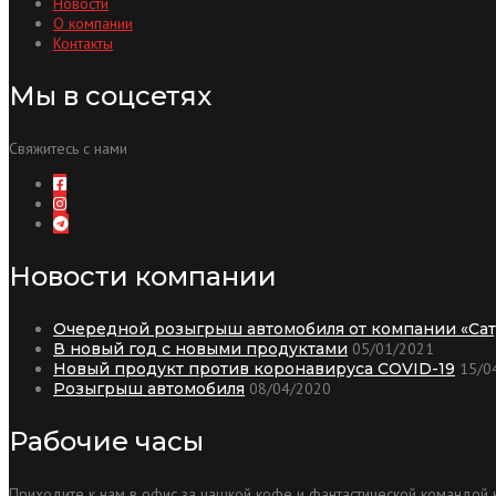
Новости
О компании
Контакты
Мы в соцсетях
Свяжитесь с нами
Новости компании
Очередной розыгрыш автомобиля от компании «Сат
В новый год с новыми продуктами
05/01/2021
Новый продукт против коронавируса COVID-19
15/0
Розыгрыш автомобиля
08/04/2020
Рабочие часы
Приходите к нам в офис за чашкой кофе и фантастической командой к