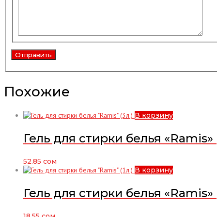
Похожие
В корзину
Гель для стирки белья «Ramis» (
52.85
сом
В корзину
Гель для стирки белья «Ramis» (
18.55
сом