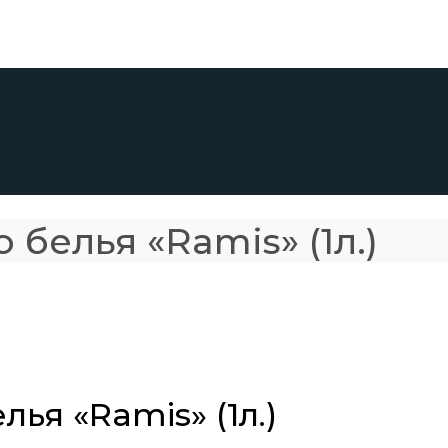
 белья «Ramis» (1л.)
лья «Ramis» (1л.)