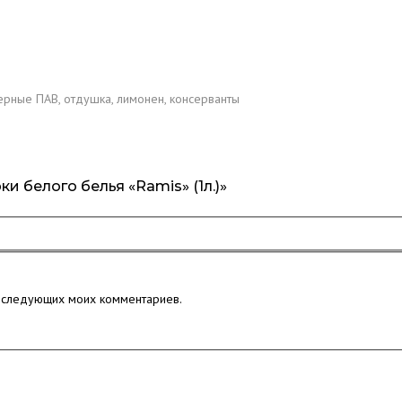
ерные ПАВ, отдушка, лимонен, консерванты
ки белого белья «Ramis» (1л.)»
последующих моих комментариев.