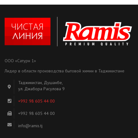
ООО «Сатурн 1»
Лидер в области производства бытовой химии в Таджикистане
Таджикистан, Душанбе,
ул. Джабора Расулова 9
+992 98 605 44 00
+992 98 605 44 00
info@ramis.tj