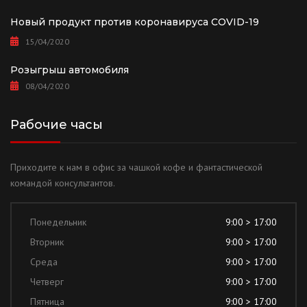
Новый продукт против коронавируса COVID-19
15/04/2020
Розыгрыш автомобиля
08/04/2020
Рабочие часы
Приходите к нам в офис за чашкой кофе и фантастической
командой консультантов.
Понедельник
9:00 > 17:00
Вторник
9:00 > 17:00
Среда
9:00 > 17:00
Четверг
9:00 > 17:00
Пятница
9:00 > 17:00