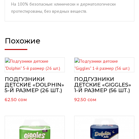
На 100% безопасные: клинически и дерматологически
протестированы, без вредных веществ.
Похожие
ПОДГУЗНИКИ
ПОДГУЗНИКИ
ДЕТСКИЕ «DOLPHIN»
ДЕТСКИЕ «GIGGLES»
5-Й РАЗМЕР (26 ШТ.)
1-Й РАЗМЕР (56 ШТ.)
62.50
сом
92.50
сом