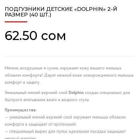
ПОДГУЗНИКИ ДЕТСКИЕ «DOLPHIN» 2-Й
РАЗМЕР (40 ШТ.)
62.50
сом
Мягкие, воздушные и сухие, окружают кожу вашего малыша
облаком комфорта! Дарят нежной коже новорожденного малыша
комфорт и защиту.
Уникальный мягкий верхний слой
Dolphin
создан специально для
быстрого впитывания влаги и жидкого стула.
Преимущества:
— уникальный мягкий верхний слой окружает малыша облаком
комфорта и защищает от протеканий;
— специальный вырез для пупка: идеальная посадка защищает
нежный животик;