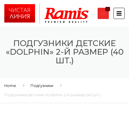
0
ПОДГУЗНИКИ ДЕТСКИЕ
«DOLPHIN» 2-Й РАЗМЕР (40
ШТ.)
Home
Подгузники
Подгузники детские «Dolphin» 2-й размер (40 шт.)