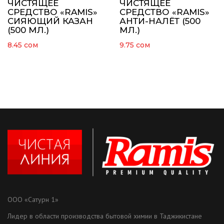
ЧИСТЯЩЕЕ
ЧИСТЯЩЕЕ
СРЕДСТВО «RAMIS»
СРЕДСТВО «RAMIS»
СИЯЮЩИЙ КАЗАН
АНТИ-НАЛЁТ (500
(500 МЛ.)
МЛ.)
8.45
сом
9.75
сом
ООО «Сатурн 1»
Лидер в области производства бытовой химии в Таджикистане