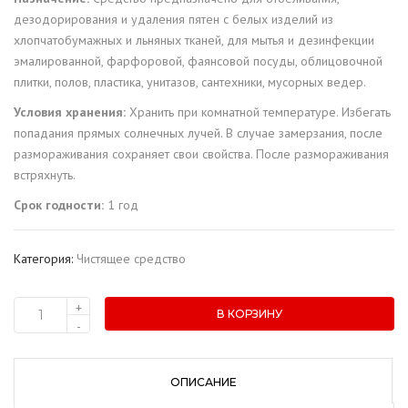
дезодорирования и удаления пятен с белых изделий из
хлопчатобумажных и льняных тканей, для мытья и дезинфекции
эмалированной, фарфоровой, фаянсовой посуды, облицовочной
плитки, полов, пластика, унитазов, сантехники, мусорных ведер.
Условия хранения:
Хранить при комнатной температуре. Избегать
попадания прямых солнечных лучей. В случае замерзания, после
размораживания сохраняет свои свойства. После размораживания
встряхнуть.
Срок годности:
1 год
Категория:
Чистящее средство
+
В КОРЗИНУ
Количество
-
товара
Отбеливатель
"Сапеда"
ОПИСАНИЕ
Белизна