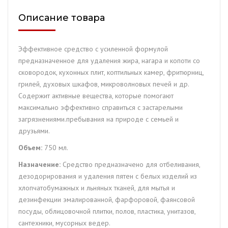
(750
Описание товара
мл.)
Эффективное средство с усиленной формулой
предназначенное для удаления жира, нагара и копоти со
сковородок, кухонных плит, коптильных камер, фритюрниц,
грилей, духовых шкафов, микроволновых печей и др.
Содержит активные вещества, которые помогают
максимально эффективно справиться с застарелыми
загрязнениями.пребывания на природе с семьей и
друзьями.
Объем:
750 мл.
Назначение:
Средство предназначено для отбеливания,
дезодорирования и удаления пятен с белых изделий из
хлопчатобумажных и льняных тканей, для мытья и
дезинфекции эмалированной, фарфоровой, фаянсовой
посуды, облицовочной плитки, полов, пластика, унитазов,
сантехники, мусорных ведер.