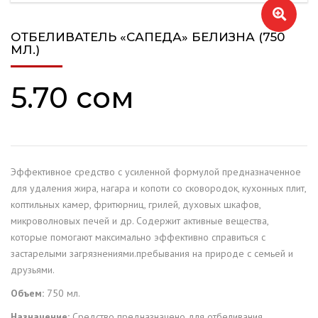
🔍
ОТБЕЛИВАТЕЛЬ «САПЕДА» БЕЛИЗНА (750
МЛ.)
5.70
сом
Эффективное средство с усиленной формулой предназначенное
для удаления жира, нагара и копоти со сковородок, кухонных плит,
коптильных камер, фритюрниц, грилей, духовых шкафов,
микроволновых печей и др. Содержит активные вещества,
которые помогают максимально эффективно справиться с
застарелыми загрязнениями.пребывания на природе с семьей и
друзьями.
Объем:
750 мл.
Назначение:
Средство предназначено для отбеливания,