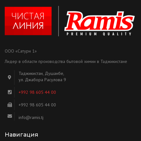
ООО «Сатурн 1»
Лидер в области производства бытовой химии в Таджикистане
Таджикистан, Душанбе,
ул. Джабора Расулова 9
+992 98 605 44 00
+992 98 605 44 00
info@ramis.tj
Навигация