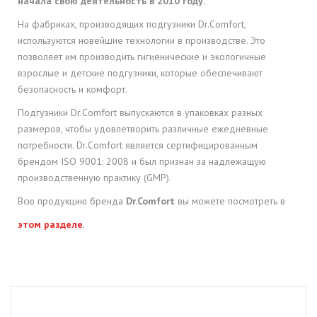
начала свою деятельность в 2010 году.
На фабриках, производящих подгузники Dr.Comfort,
используются новейшие технологии в производстве.
Это
позволяет им производить гигиенические и экологичные
взрослые и детские подгузники, которые обеспечивают
безопасность и комфорт.
Подгузники Dr.Comfort выпускаются в упаковках разных
размеров, чтобы удовлетворить различные ежедневные
потребности.
Dr.Comfort является сертифицированным
брендом ISO 9001: 2008 и был признан за надлежащую
производственную практику (GMP).
Всю продукцию бренда
Dr.Comfort
вы можете посмотреть в
этом разделе
.