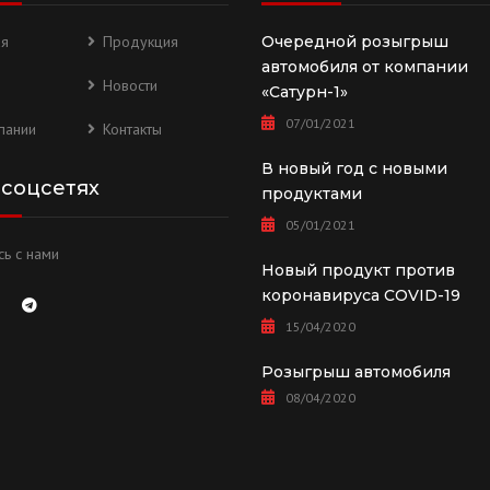
ая
Продукция
Очередной розыгрыш
автомобиля от компании
Новости
«Сатурн-1»
07/01/2021
пании
Контакты
В новый год с новыми
 соцсетях
продуктами
05/01/2021
ь с нами
Новый продукт против
коронавируса COVID-19
15/04/2020
Розыгрыш автомобиля
08/04/2020