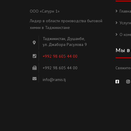
ООО «Сатурн 1»
Главн
Лидер в области производства бытовой
Услуги
химии в Таджикистане
О ком
Таджикистан, Душанбе,
ул. Джабора Расулова 9
Мы в
+992 98 605 44 00
+992 98 605 44 00
Свяжитес
info@ramis.tj